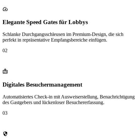
speed
Elegante Speed Gates für Lobbys
Schlanke Durchgangsschleusen im Premium-Design, die sich
perfekt in repräsentative Empfangsbereiche einfügen.
02
badge
Digitales Besuchermanagement
Automatisiertes Check-in mit Ausweiserstellung, Benachrichtigung
des Gastgebers und lückenloser Besuchererfassung.
03
security