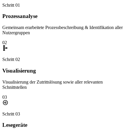
Schritt 01
Prozessanalyse
Gemeinsam erarbeitete Prozessbeschreibung & Identifikation aller
Nutzergruppen
02
schema
Schritt 02
Visualisierung
Visualisierung der Zutrittslösung sowie aller relevanten
Schnittstellen
03
contactless
Schritt 03
Lesegeräte