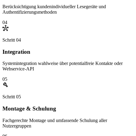
Berücksichtigung kundenindividueller Lesegeräte und
Authentifizierungsmethoden
04
hub
Schritt 04
Integration
Systemintegration wahlweise über potentialfreie Kontakte oder
Webservice-API
05
build
Schritt 05
Montage & Schulung
Fachgerechte Montage und umfassende Schulung aller
Nutzergruppen