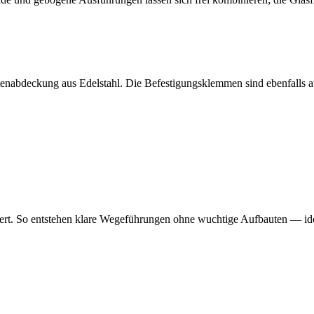
tenabdeckung aus Edelstahl. Die Befestigungsklemmen sind ebenfalls a
ert. So entstehen klare Wegeführungen ohne wuchtige Aufbauten — ide