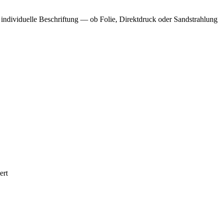
 individuelle Beschriftung — ob Folie, Direktdruck oder Sandstrahlun
ert