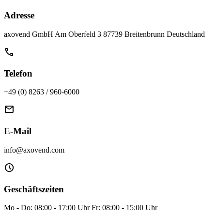
Adresse
axovend GmbH Am Oberfeld 3 87739 Breitenbrunn Deutschland
call
Telefon
+49 (0) 8263 / 960-6000
mail
E-Mail
info@axovend.com
schedule
Geschäftszeiten
Mo - Do: 08:00 - 17:00 Uhr Fr: 08:00 - 15:00 Uhr