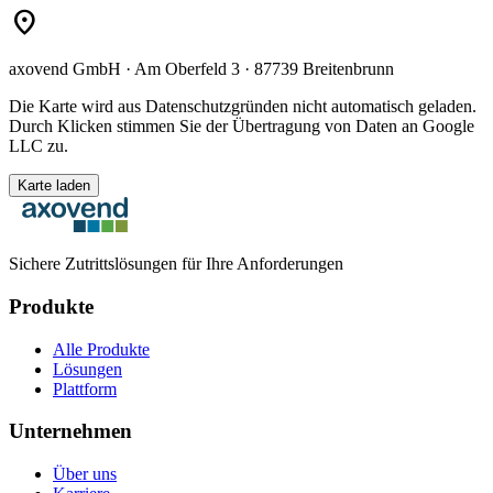
location_on
axovend GmbH · Am Oberfeld 3 · 87739 Breitenbrunn
Die Karte wird aus Datenschutzgründen nicht automatisch geladen.
Durch Klicken stimmen Sie der Übertragung von Daten an Google
LLC zu.
Karte laden
Sichere Zutrittslösungen für Ihre Anforderungen
Produkte
Alle Produkte
Lösungen
Plattform
Unternehmen
Über uns