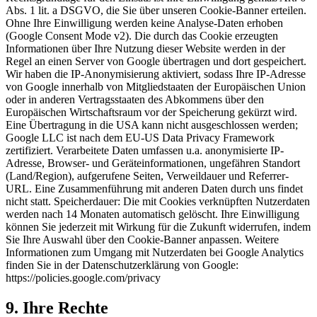
Abs. 1 lit. a DSGVO, die Sie über unseren Cookie-Banner erteilen.
Ohne Ihre Einwilligung werden keine Analyse-Daten erhoben
(Google Consent Mode v2). Die durch das Cookie erzeugten
Informationen über Ihre Nutzung dieser Website werden in der
Regel an einen Server von Google übertragen und dort gespeichert.
Wir haben die IP-Anonymisierung aktiviert, sodass Ihre IP-Adresse
von Google innerhalb von Mitgliedstaaten der Europäischen Union
oder in anderen Vertragsstaaten des Abkommens über den
Europäischen Wirtschaftsraum vor der Speicherung gekürzt wird.
Eine Übertragung in die USA kann nicht ausgeschlossen werden;
Google LLC ist nach dem EU-US Data Privacy Framework
zertifiziert. Verarbeitete Daten umfassen u.a. anonymisierte IP-
Adresse, Browser- und Geräteinformationen, ungefähren Standort
(Land/Region), aufgerufene Seiten, Verweildauer und Referrer-
URL. Eine Zusammenführung mit anderen Daten durch uns findet
nicht statt. Speicherdauer: Die mit Cookies verknüpften Nutzerdaten
werden nach 14 Monaten automatisch gelöscht. Ihre Einwilligung
können Sie jederzeit mit Wirkung für die Zukunft widerrufen, indem
Sie Ihre Auswahl über den Cookie-Banner anpassen. Weitere
Informationen zum Umgang mit Nutzerdaten bei Google Analytics
finden Sie in der Datenschutzerklärung von Google:
https://policies.google.com/privacy
9. Ihre Rechte