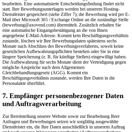
bearbeiten. Eine automatisierte Entscheidungsfindung findet nicht
statt. Ihre Bewerbungsunterlagen werden bei unserem Hosting-
Dienstleister gespeichert (siehe Ziffer 7); die Bewerbung wird per E-
Mail über Microsoft 365 / Exchange Online an die zuständige Stelle
(bewerbung@axovend.com) übermittelt. Zusätzlich erhalten Sie
eine automatische Eingangsbestätigung an die von Ihnen
angegebene E-Mail-Adresse. Kommt kein Beschäftigungsverhältnis
zustande, löschen wir Ihre Bewerbungsdaten spätestens sechs
Monate nach Abschluss des Bewerbungsverfahrens, soweit keine
gesetzlichen Aufbewahrungspflichten bestehen oder Sie in eine
längere Speicherung (z. B. für künftige Stellen) eingewilligt haben.
Die Aufbewahrung für sechs Monate dient der Verteidigung gegen
mögliche Ansprüche nach dem Allgemeinen
Gleichbehandlungsgesetz (AGG). Kommt ein
Beschäftigungsverhältnis zustande, werden Ihre Daten in die
Personalakte überführt.
7. Empfänger personenbezogener Daten
und Auftragsverarbeitung
Zur Bereitstellung unserer Website sowie zur Bearbeitung Ihrer
Anfragen und Bewerbungen setzen wir sorgfältig ausgewählte
Dienstleister ein, die Ihre Daten ausschließlich in unserem Auftrag