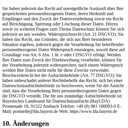
Sie haben jederzeit das Recht auf unentgeltliche Auskunft über Ihre
gespeicherten personenbezogenen Daten, deren Herkunft und
Empfänger und den Zweck der Datenverarbeitung sowie ein Recht
auf Berichtigung, Sperrung oder Löschung dieser Daten. Hierzu
sowie zu weiteren Fragen zum Thema Datenschutz können Sie sich
jederzeit an uns wenden. Widerspruchsrecht (Art. 21 DSGVO): Sie
haben das Recht, aus Gründen, die sich aus Ihrer besonderen
Situation ergeben, jederzeit gegen die Verarbeitung Sie betreffender
personenbezogener Daten Widerspruch einzulegen, soweit diese auf
Grundlage von Art. 6 Abs. 1 lit. e oder f DSGVO erfolgt. Werden
Ihre Daten zum Zweck der Direktwerbung verarbeitet, können Sie
der Verarbeitung jederzeit widersprechen; nach einem Widerspruch
werden Ihre Daten nicht mehr für diese Zwecke verwendet.
Beschwerderecht bei der Aufsichtsbehörde (Art. 77 DSGVO): Sie
haben unbeschadet anderer Rechtsbehelfe das Recht, sich bei einer
Datenschutzaufsichtsbehörde zu beschweren, wenn Sie der Ansicht
sind, dass die Verarbeitung Ihrer personenbezogenen Daten gegen
die DSGVO verstößt. Die für uns zuständige Aufsichtsbehörde ist:
Bayerisches Landesamt für Datenschutzaufsicht (BayLDA)
Promenade 18, 91522 Ansbach Telefon: +49 (0) 981 180093-0 E-
Mail: poststelle@lda.bayern.de Web: https://www.lda.bayern.de
10. Änderungen