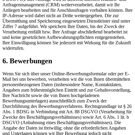
Anfragenmanagement (CRM) weiterverarbeitet, damit wir Ihr
Anliegen bearbeiten und für Anschlussfragen vorhalten können. Ihre
IP-Adresse wird dabei nicht an Dritte weitergegeben. Die zur
Übermittlung und Speicherung eingesetzten Dienstleister sind unter
Ziffer 7 aufgeführt. Wir speichern Ihre Daten, bis der Zweck der
Verarbeitung entfällt bzw. Ihre Anfrage abschließend bearbeitet ist
und keine gesetzlichen Aufbewahrungspflichten entgegenstehen.
Ihre Einwilligung können Sie jederzeit mit Wirkung für die Zukunft
widerrufen.
6. Bewerbungen
Wenn Sie sich über unser Online-Bewerbungsformular oder per E-
Mail bei uns bewerben, verarbeiten wir die von Ihnen übermittelten
personenbezogenen Daten (insbesondere Name, Kontaktdaten,
Angaben zum frühestmöglichen Eintritt und zur Gehaltsvorstellung,
Ihre Nachricht sowie die von Ihnen hochgeladenen
Bewerbungsunterlagen) ausschließlich zum Zweck der
Durchführung des Bewerbungsverfahrens. Rechtsgrundlage ist § 26
Abs. 1 BDSG in Verbindung mit Art. 88 DSGVO (Verarbeitung für
Zwecke des Beschäftigungsverhältnisses) sowie Art. 6 Abs. 1 lit. b
DSGVO (Anbahnung eines Beschäftigungsverhältnisses). Die
Angabe der Daten ist freiwillig; ohne die erforderlichen Angaben
und Unterlagen können wir Ihre Bewerbung jedoch nicht