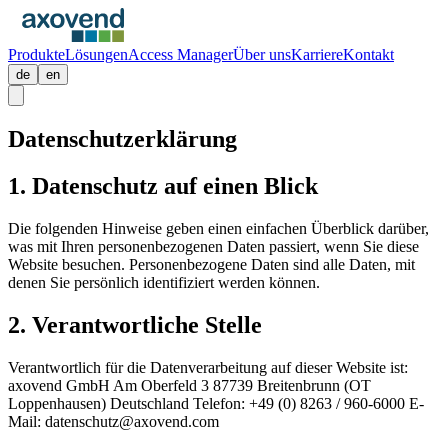
Produkte
Lösungen
Access Manager
Über uns
Karriere
Kontakt
de
en
Datenschutzerklärung
1. Datenschutz auf einen Blick
Die folgenden Hinweise geben einen einfachen Überblick darüber,
was mit Ihren personenbezogenen Daten passiert, wenn Sie diese
Website besuchen. Personenbezogene Daten sind alle Daten, mit
denen Sie persönlich identifiziert werden können.
2. Verantwortliche Stelle
Verantwortlich für die Datenverarbeitung auf dieser Website ist:
axovend GmbH Am Oberfeld 3 87739 Breitenbrunn (OT
Loppenhausen) Deutschland Telefon: +49 (0) 8263 / 960-6000 E-
Mail: datenschutz@axovend.com