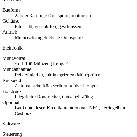
Bauform
2- oder 3-armige Drehsperre, motorisch
Gehäuse
Edelstahl, geschliffen, geschlossen
Antrieb
Motorisch angetriebene Drehsperre
Elektronik
Münzvorrat
ca. 1.100 Münzen (Hopper)
Münzannahme
frei definierbar, mit integriertem Münzprüfer
Rückgeld
Automatische Rücksortierung über Hopper
Bondruck
Integrierter Bondrucker, Gutschein-fähig
Optional
Banknotenleser, Kreditkartenterminal, NFC, verriegelbare
Cashbox
Software
Steuerung